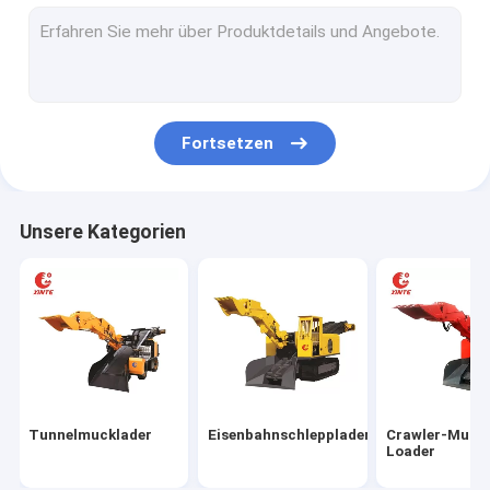
Langbohrbagger
Maschine zur Verladung von Kohle
Fortsetzen
Unsere Kategorien
Tunnelmucklader
Eisenbahnschlepplader
Crawler-Muck
Loader