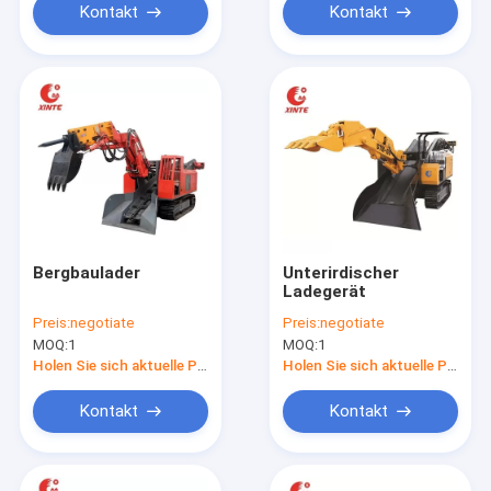
Kontakt
Kontakt
Bergbaulader
Unterirdischer
Ladegerät
Preis:
negotiate
Preis:
negotiate
MOQ:
1
MOQ:
1
Holen Sie sich aktuelle Preis
Holen Sie sich aktuelle Preis
Kontakt
Kontakt