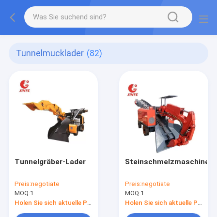
Tunnelmucklader
(82)
Tunnelgräber-Lader
Steinschmelzmaschine
Preis:
negotiate
Preis:
negotiate
MOQ:
1
MOQ:
1
Holen Sie sich aktuelle Preis
Holen Sie sich aktuelle Preis