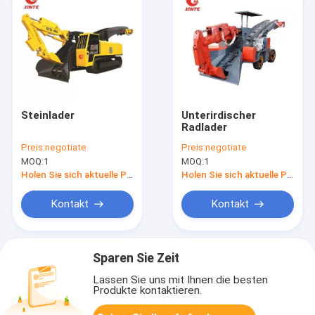
Steinlader
Unterirdischer
Radlader
Preis:
negotiate
Preis:
negotiate
MOQ:
1
MOQ:
1
Holen Sie sich aktuelle Preis
Holen Sie sich aktuelle Preis
Kontakt
Kontakt
Sparen Sie Zeit
Lassen Sie uns mit Ihnen die besten
Produkte kontaktieren.