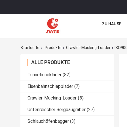
ZU HAUSE
Startseite
Produkte
Crawler-Mucking-Loader
ISO900
ALLE PRODUKTE
Tunnelmucklader
(82)
Eisenbahnschlepplader
(7)
Crawler-Mucking-Loader
(8)
Unterirdischer Bergbaugraber
(27)
Schlauchöfenbagger
(3)