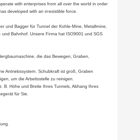
erate with enterprises from all over the world in order
has developed with an irresistible force.
der und Bagger für Tunnel der Kohle-Mine, Metallmine,
hn- und Bahnhof. Unsere Firma hat ISO9001 und SGS
e Bergbaumaschine, die das Bewegen, Graben,
e Antriebssystem. Schubkraft ist groß, Graben
igen, um die Arbeitsstelle zu reinigen.
. B. Höhe und Breite Ihres Tunnels, Abhang Ihres
gerät für Sie.
lung.