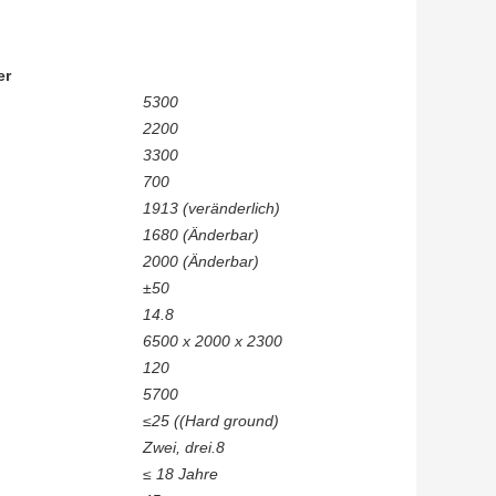
er
5300
2200
3300
700
1913 (veränderlich)
1680 (Änderbar)
2000 (Änderbar)
±50
14.8
6500 x 2000 x 2300
120
5700
≤
25 ((Hard ground)
Zwei, drei.8
≤ 18 Jahre