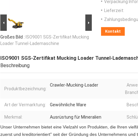
Verpackung Info
Lieferzeit:
Zahlungsbedingu
Kontakt
Großes Bild :
ISO9001 SGS-Zertifikat Mucking
Loader Tunnel-Lademaschine
ISO9001 SGS-Zertifikat Mucking Loader Tunnel-Lademasc
Beschreibung
Crawler-Mucking-Loader
Anwe
Produktbezeichnung:
Branc
Art der Vermarktung:
Gewöhnliche Ware
Besch
Merkmal:
Ausrüstung für Mineralien
Schlü
Unser Unternehmen bietet eine Vielzahl von Produkten, die Ihren vie
zuerst und kreditorientiert" seit der Gründung des Unternehmens und 