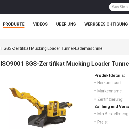
PRODUKTE
VIDEOS
ÜBER UNS
WERKSBESICHTIGUNG
1 SGS-Zertifikat Mucking Loader Tunnel-Lademaschine
ISO9001 SGS-Zertifikat Mucking Loader Tunn
Produktdetails:
Herkunftsort:
Markenname:
Zertifizierung:
Zahlung und Vers
Min Bestellmeng
Preis: