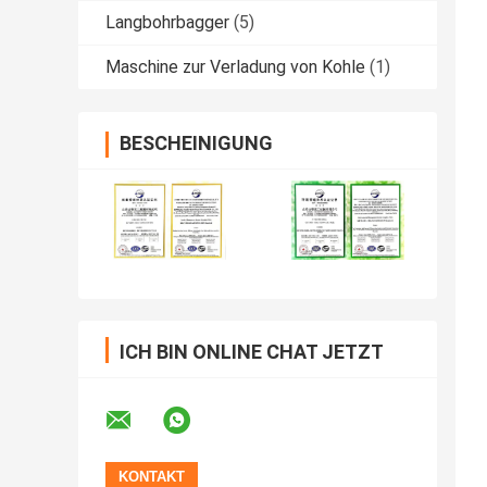
Langbohrbagger
(5)
Maschine zur Verladung von Kohle
(1)
BESCHEINIGUNG
ICH BIN ONLINE CHAT JETZT