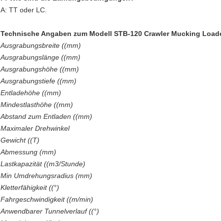
A: TT oder LC.
Technische Angaben zum Modell STB-120 Crawler Mucking Load
Ausgrabungsbreite ((mm)
Ausgrabungslänge ((mm)
Ausgrabungshöhe ((mm)
Ausgrabungstiefe ((mm)
Entladehöhe ((mm)
Mindestlasthöhe ((mm)
Abstand zum Entladen ((mm)
Maximaler Drehwinkel
Gewicht ((T)
Abmessung (mm)
Lastkapazität ((m3/Stunde)
Min Umdrehungsradius (mm)
Kletterfähigkeit ((°)
Fahrgeschwindigkeit ((m/min)
Anwendbarer Tunnelverlauf ((°)