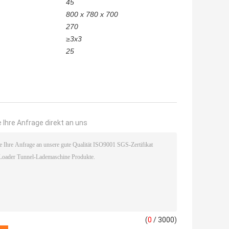
45
800 x 780 x 700
270
≥
3x3
25
 Ihre Anfrage direkt an uns
(
0
/ 3000)