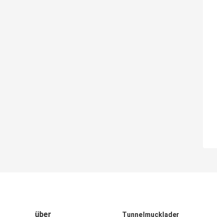
über
Tunnelmucklader